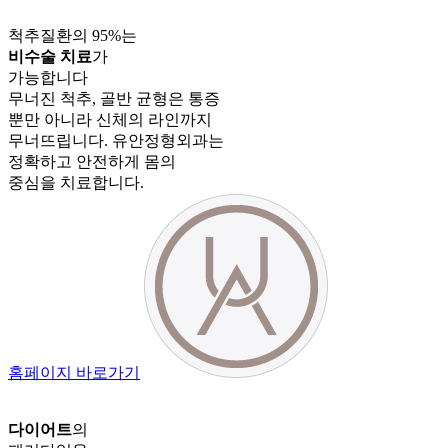
척추질환의 95%는
비수술 치료
가
가능합니다
무너진 척추, 골반 균형은 통증
뿐만 아니라 신체의 라인까지
무너뜨립니다. 유안정형외과는
정확하고 안전하게 몸의
중심을 치료합니다.
홈페이지
바로가기
다이어트
의